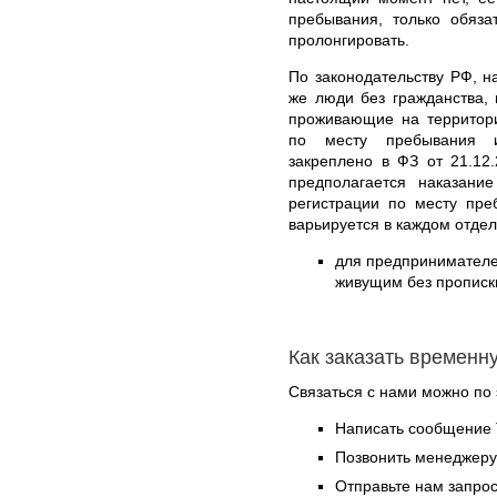
пребывания, только обяза
пролонгировать.
По законодательству РФ, н
же люди без гражданства,
проживающие на территори
по месту пребывания и
закреплено в ФЗ от 21.12
предполагается наказан
регистрации по месту пр
варьируется в каждом отде
для предпринимателе
живущим без прописки
Как заказать временн
Связаться с нами можно по 
Написать сообщение 
Позвонить менеджер
Отправьте нам запрос