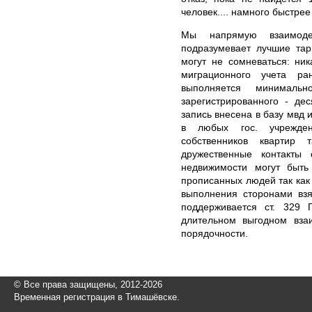
человек.... намного быстрее
Мы напрямую взаимоде
подразумевает лучшие тар
могут не сомневаться: ни
миграционного учета ра
выполняется минималь
зарегистрированного - де
запись внесена в базу мвд 
в любых гос. учрежде
собственников квартир 
дружественные контакты
недвижимости могут быть
прописанных людей так как
выполнения сторонами взя
поддерживается ст. 329
длительном выгодном вза
порядочности.
© Все права защищены, 2012-2026
Временная регистрация в Тимашёвске.