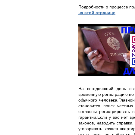
Подробности о процессе по
на этой странице
На сегодняшний день св
временную регистрацию по
обычного человека.Главно
становится поиск честных
согласны регистрировать 
гарантий.Если у вас нет в
законов, наводить справки,
уговаривать хозяев кварти
отказ, пока не найдется 